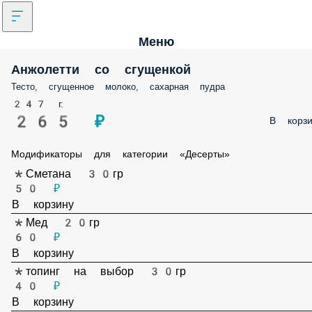
Меню
Анжолетти со сгущенкой
Тесто, сгущенное молоко, сахарная пудра
247 г.
265 ₽
В корзи
Модификаторы для категории «Десерты»
*Сметана 30гр
50 ₽
В корзину
*Мед 20гр
60 ₽
В корзину
*топинг на выбор 30гр