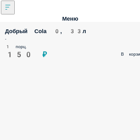
Меню
Добрый Cola 0, 33л
-
1 порц.
150 ₽
В корзи