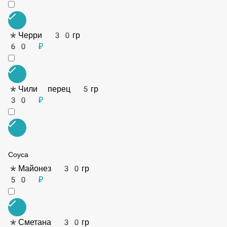
120 ₽
*Шампиньоны 30гр
60 ₽
*Помидоры 30гр
50 ₽
*Огурцы маринованные 30гр
50 ₽