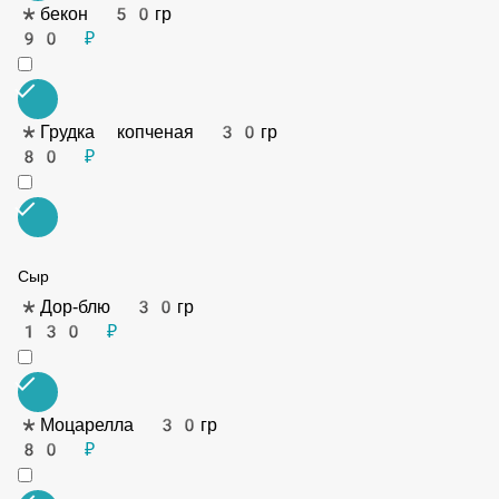
*бекон 50гр
90 ₽
*Грудка копченая 30гр
80 ₽
Сыр
*Дор-блю 30гр
130 ₽