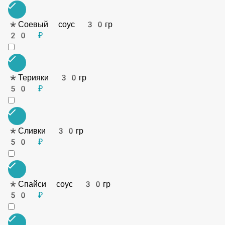
60 ₽
*Горчица 30гр
30 ₽
*Устричный соус 30гр
50 ₽
*Кетчуп 30гр
50 ₽