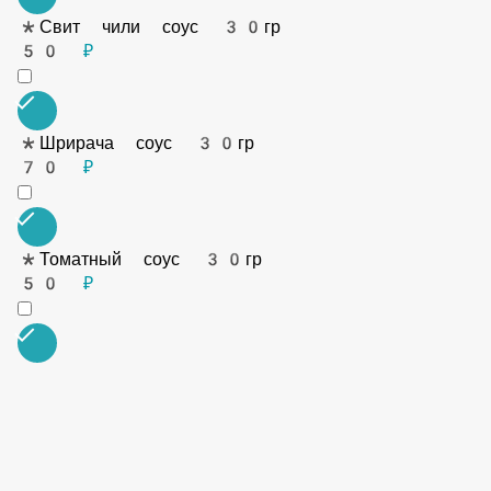
*Цезарь соус 30гр
50 ₽
*Барбекю соус 30гр
50 ₽
*Соевый соус 30гр
20 ₽