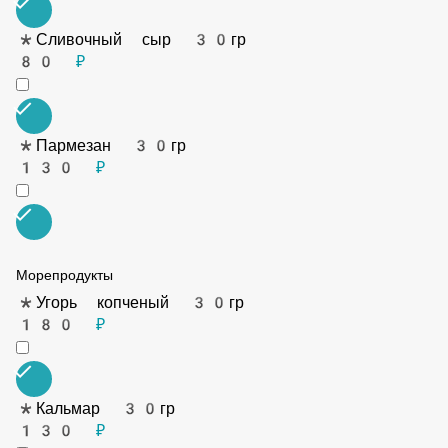
*Моцарелла 30гр
80 ₽
*Сливочный сыр 30гр
80 ₽
*Пармезан 30гр
130 ₽