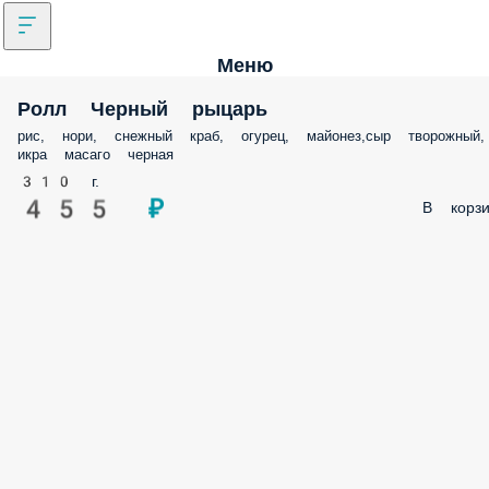
Меню
Ролл Черный рыцарь
рис, нори, снежный краб, огурец, майонез,сыр творожный,
икра масаго черная
310 г.
455 ₽
В корзи