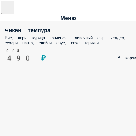
Меню
Чикен темпура
Рис, нори, курица копченая, сливочный сыр, чеддер,
сухари панко, спайси соус, соус терияки
423 г.
490 ₽
В корзи