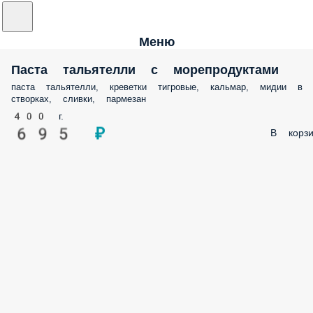
Меню
Паста тальятелли с морепродуктами
паста тальятелли, креветки тигровые, кальмар, мидии в
створках, сливки, пармезан
400 г.
695 ₽
В корзи