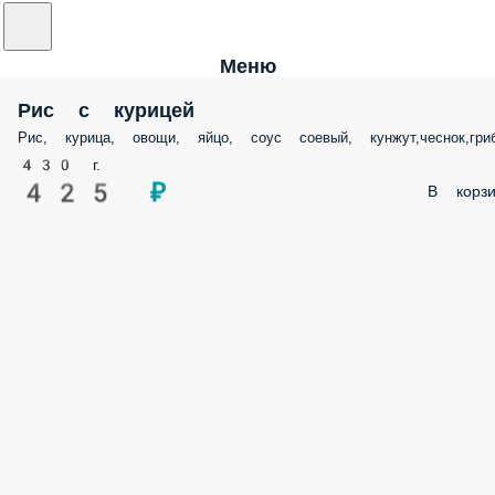
Меню
Рис с курицей
Рис, курица, овощи, яйцо, соус соевый, кунжут,чеснок,гри
430 г.
425 ₽
В корзи