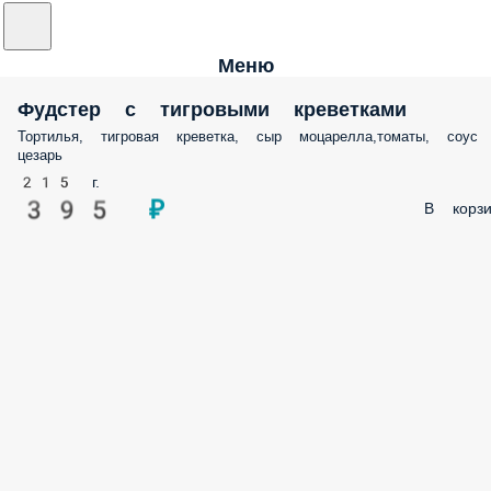
Меню
Фудстер с тигровыми креветками
Тортилья, тигровая креветка, сыр моцарелла,томаты, соус
цезарь
215 г.
395 ₽
В корзи