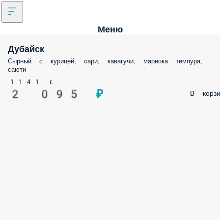
Меню
Дубайск
Сырный с курицей, сари, кавагучи, мариока темпура, саюти
1141 г.
2 095 ₽
В корз