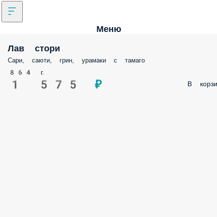
Меню
Лав стори
Сари, саюти, грин, урамаки с тамаго
864 г.
1 575 ₽
В корзи